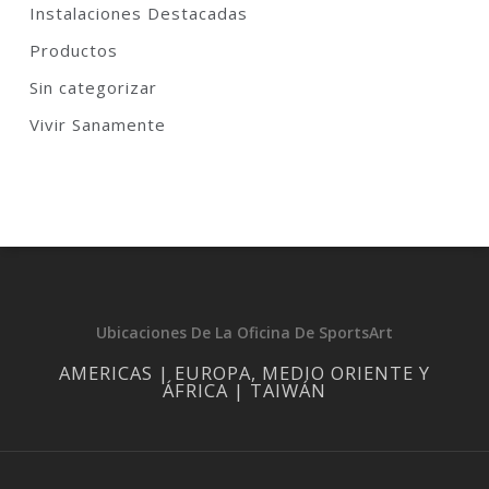
Instalaciones Destacadas
Productos
Sin categorizar
Vivir Sanamente
Ubicaciones De La Oficina De SportsArt
AMERICAS | EUROPA, MEDIO ORIENTE Y
ÁFRICA | TAIWÁN