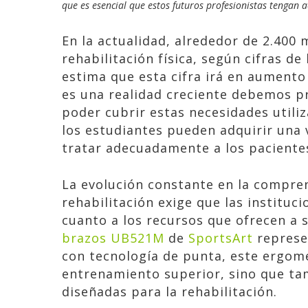
que es esencial que estos futuros profesionistas tengan a
En la actualidad, alrededor de 2.400 
rehabilitación física, según cifras de
estima que esta cifra irá en aumento
es una realidad creciente debemos pri
poder cubrir estas necesidades util
los estudiantes pueden adquirir una 
tratar adecuadamente a los pacientes
La evolución constante en la compren
rehabilitación exige que las instituc
cuanto a los recursos que ofrecen a 
brazos UB521M
de
SportsArt
represe
con tecnología de punta, este ergom
entrenamiento superior, sino que tam
diseñadas para la rehabilitación.