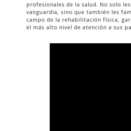
profesionales de la salud. No solo le
vanguardia, sino que también les fami
campo de la rehabilitación física, g
el más alto nivel de atención a sus p