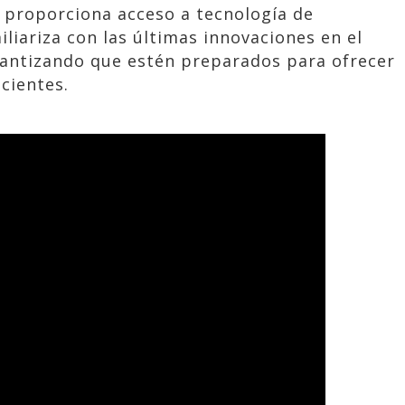
s proporciona acceso a tecnología de
liariza con las últimas innovaciones en el
arantizando que estén preparados para ofrecer
acientes.