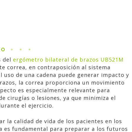
s del
ergómetro bilateral de brazos UB521M
e correa, en contraposición al sistema
 el uso de una cadena puede generar impacto y
 brazos, la correa proporciona un movimiento
pecto es especialmente relevante para
e cirugías o lesiones, ya que minimiza el
rante el ejercicio.
 la calidad de vida de los pacientes en los
a es fundamental para preparar a los futuros