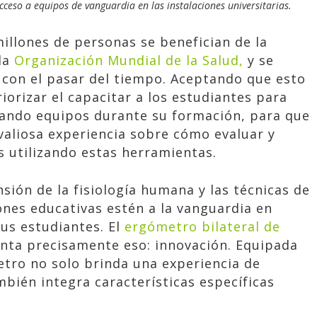
cceso a equipos de vanguardia en las instalaciones universitarias.
millones de personas se benefician de la
 la
Organización Mundial de la Salud,
y se
 con el pasar del tiempo. Aceptando que esto
orizar el capacitar a los estudiantes para
izando equipos durante su formación, para que
valiosa experiencia sobre cómo evaluar y
 utilizando estas herramientas.
sión de la fisiología humana y las técnicas de
iones educativas estén a la vanguardia en
sus estudiantes. El
ergómetro bilateral de
nta precisamente eso: innovación. Equipada
etro no solo brinda una experiencia de
bién integra características específicas