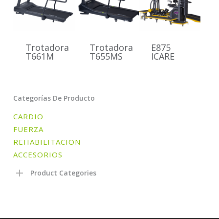
Trotadora
Trotadora
E875
T661M
T655MS
ICARE
Categorías De Producto
CARDIO
FUERZA
REHABILITACION
ACCESORIOS
Product Categories