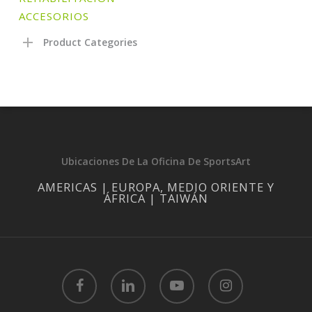
ACCESORIOS
Product Categories
Ubicaciones De La Oficina De SportsArt
AMERICAS | EUROPA, MEDIO ORIENTE Y
ÁFRICA | TAIWÁN
facebook
linkedin
youtube
instagram