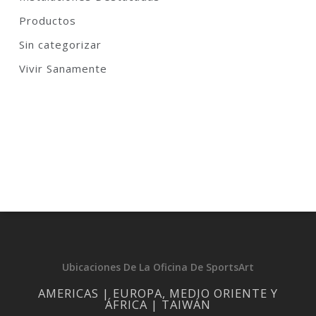
Productos
Sin categorizar
Vivir Sanamente
Ubicaciones De La Oficina De SportsArt
AMERICAS | EUROPA, MEDIO ORIENTE Y
ÁFRICA | TAIWÁN