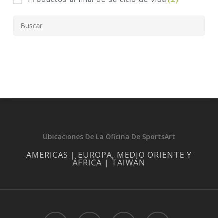
Ubicaciones De La Oficina De SportsArt
AMERICAS | EUROPA, MEDIO ORIENTE Y
ÁFRICA | TAIWÁN
facebook
linkedin
youtube
instagram