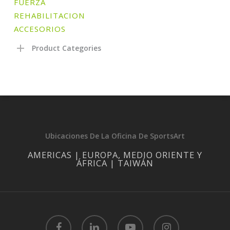
FUERZA
REHABILITACION
ACCESORIOS
Product Categories
Ubicaciones De La Oficina De SportsArt
AMERICAS | EUROPA, MEDIO ORIENTE Y
ÁFRICA | TAIWÁN
facebook
linkedin
youtube
instagram