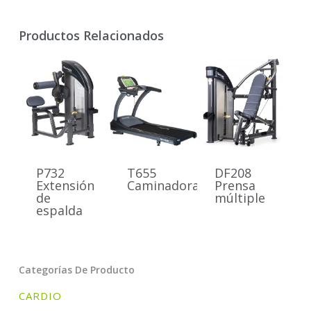
Productos Relacionados
P732
T655
DF208
Extensión
Caminadora
Prensa
de
múltiple
espalda
Categorías De Producto
CARDIO