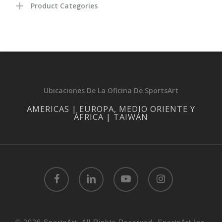
Product Categories
Ubicaciones De La Oficina De SportsArt
AMERICAS | EUROPA, MEDIO ORIENTE Y
ÁFRICA | TAIWÁN
facebook
linkedin
youtube
instagram