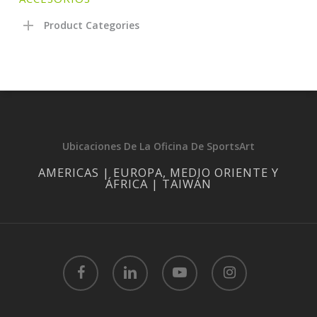
Product Categories
Ubicaciones De La Oficina De SportsArt
AMERICAS | EUROPA, MEDIO ORIENTE Y
ÁFRICA | TAIWÁN
facebook
linkedin
youtube
instagram