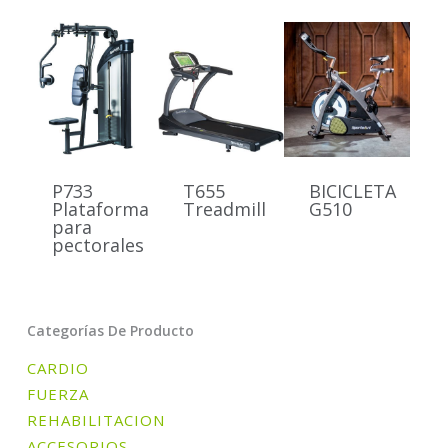
P733
T655
BICICLETA
Plataforma
Treadmill
G510
para
pectorales
Categorías De Producto
CARDIO
FUERZA
REHABILITACION
ACCESORIOS