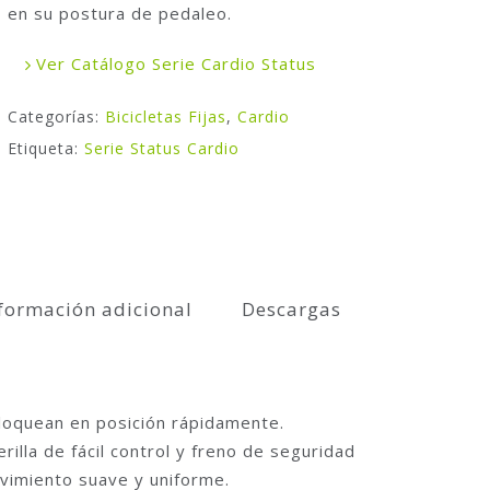
en su postura de pedaleo.
Ver Catálogo Serie Cardio Status
Categorías:
Bicicletas Fijas
,
Cardio
Etiqueta:
Serie Status Cardio
formación adicional
Descargas
bloquean en posición rápidamente.
rilla de fácil control y freno de seguridad
ovimiento suave y uniforme.