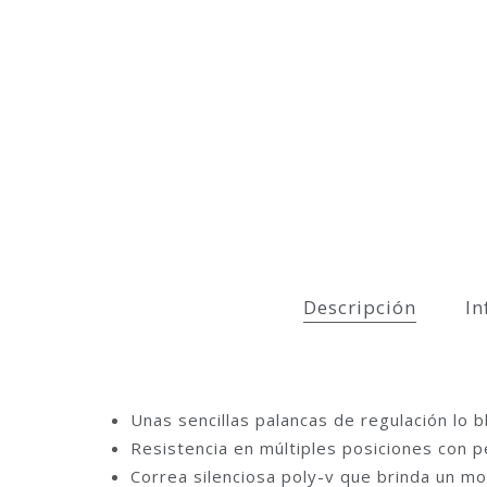
Descripción
In
Unas sencillas palancas de regulación lo 
Resistencia en múltiples posiciones con pe
Correa silenciosa poly-v que brinda un m