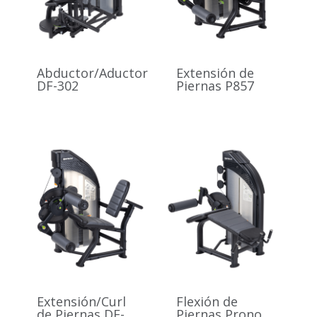
Abductor/Aductor
Extensión de
DF-302
Piernas P857
Extensión/Curl
Flexión de
de Piernas DF-
Piernas Prono