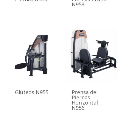
N958
Glúteos N955
Prensa de
Piernas
Horizontal
N956