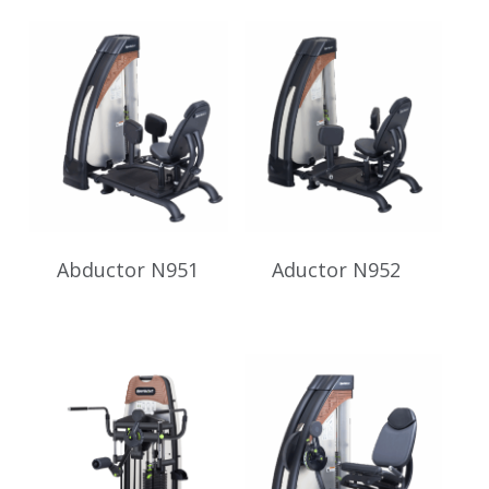
Abductor N951
Aductor N952