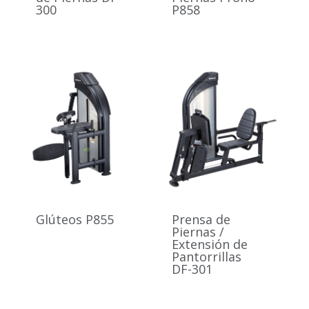
300
P858
Glúteos P855
Prensa de
Piernas /
Extensión de
Pantorrillas
DF-301