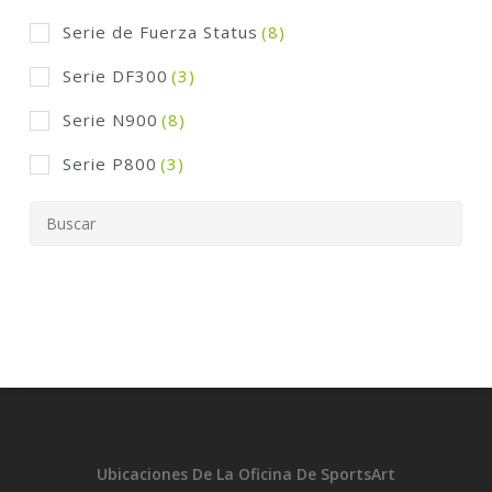
Serie de Fuerza Status
(8)
Serie DF300
(3)
Serie N900
(8)
Serie P800
(3)
Ubicaciones De La Oficina De SportsArt