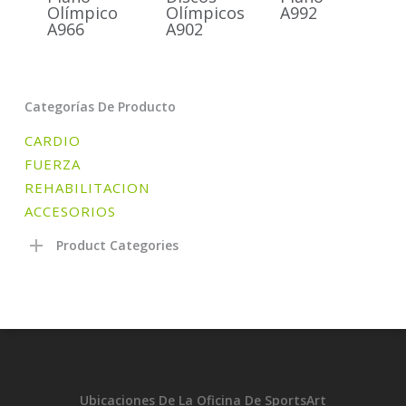
Olímpico
Olímpicos
A992
A966
A902
Categorías De Producto
CARDIO
FUERZA
REHABILITACION
ACCESORIOS
Product Categories
Ubicaciones De La Oficina De SportsArt