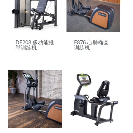
DF208 多功能推
E876 心肺椭圆
举训练机
训练机