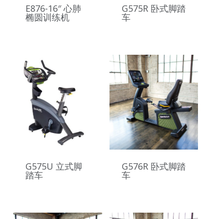
E876-16″ 心肺
G575R 卧式脚踏
椭圆训练机
车
G575U 立式脚
G576R 卧式脚踏
踏车
车