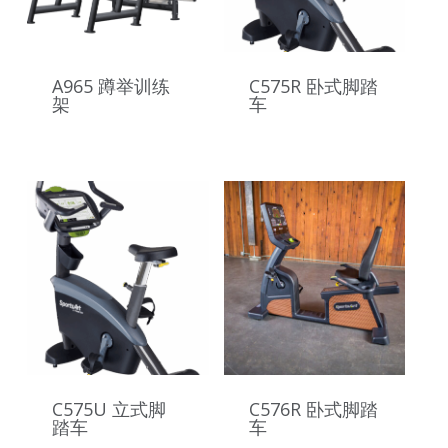
A965 蹲举训练
C575R 卧式脚踏
架
车
C575U 立式脚
C576R 卧式脚踏
踏车
车