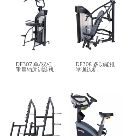
DF307 单/双杠
DF308 多功能推
重量辅助训练机
举训练机