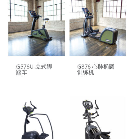
G576U 立式脚
G876 心肺椭圆
踏车
训练机