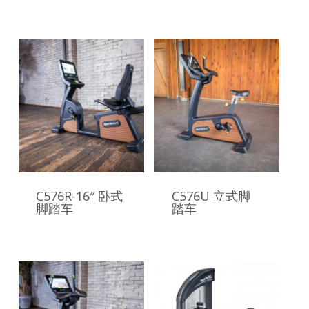
C576R-16″ 卧式
C576U 立式脚
脚踏车
踏车