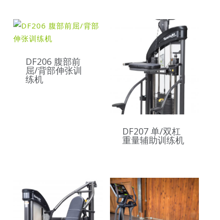
DF206 腹部前
屈/背部伸张训
练机
DF207 单/双杠
重量辅助训练机