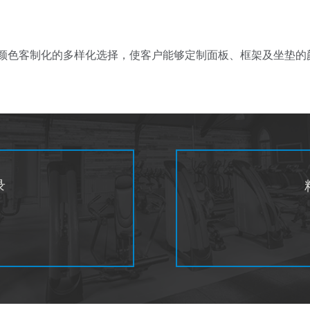
t 提供颜色客制化的多样化选择，使客户能够定制面板、框架及坐垫
录