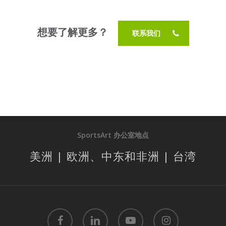
想要了解更多？
联系我们
SportsArt 办公室地点
美洲 | 欧洲、中东和非洲 | 台湾
facebook
linkedin
youtube
instagram