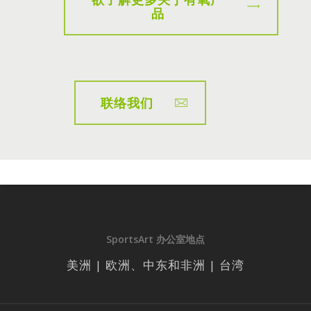
品
联络我们
SportsArt 办公室地点
美洲 | 欧洲、中东和非洲 | 台湾