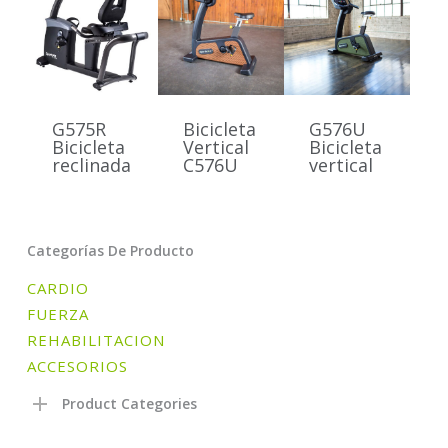
G575R
Bicicleta
G576U
Bicicleta
Vertical
Bicicleta
reclinada
C576U
vertical
Categorías De Producto
CARDIO
FUERZA
REHABILITACION
ACCESORIOS
Product Categories