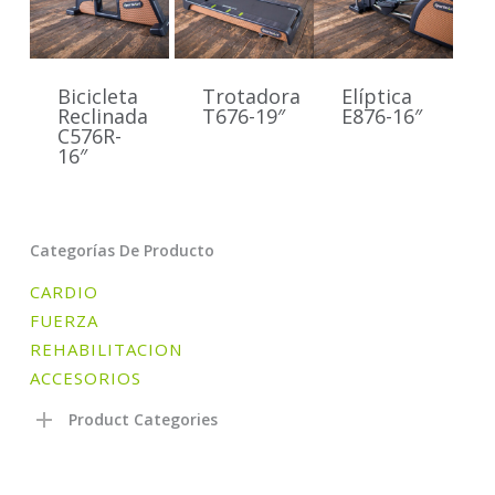
Bicicleta
Trotadora
Elíptica
Reclinada
T676-19″
E876-16″
C576R-
16″
Categorías De Producto
CARDIO
FUERZA
REHABILITACION
ACCESORIOS
Product Categories