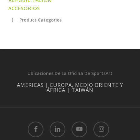
ACCESORIOS
Product Categories
Ubicaciones De La Oficina De SportsArt
AMERICAS | EUROPA, MEDIO ORIENTE Y
ÁFRICA | TAIWÁN
facebook
linkedin
youtube
instagram