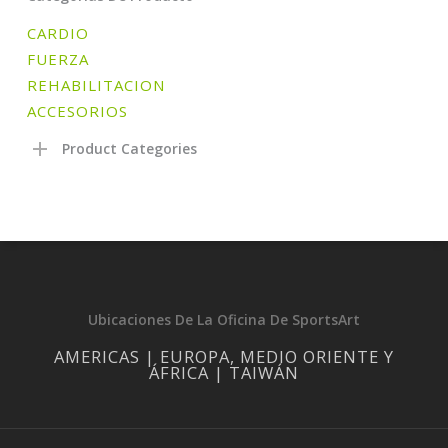
CARDIO
FUERZA
REHABILITACION
ACCESORIOS
Product Categories
Ubicaciones De La Oficina De SportsArt
AMERICAS | EUROPA, MEDIO ORIENTE Y
ÁFRICA | TAIWÁN