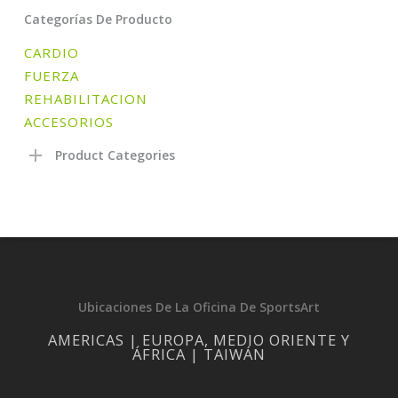
Categorías De Producto
CARDIO
FUERZA
REHABILITACION
ACCESORIOS
Product Categories
Ubicaciones De La Oficina De SportsArt
AMERICAS | EUROPA, MEDIO ORIENTE Y
ÁFRICA | TAIWÁN