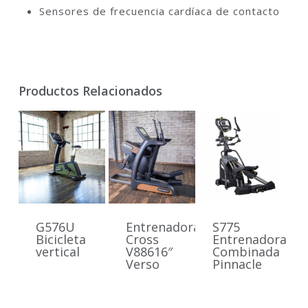
Sensores de frecuencia cardíaca de contacto
Productos Relacionados
G576U
Entrenadora
S775
Bicicleta
Cross
Entrenadora
vertical
V88616″
Combinada
Verso
Pinnacle