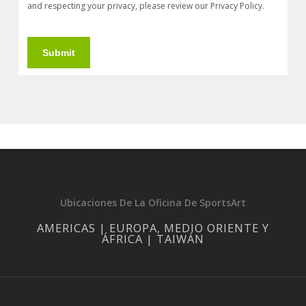
and respecting your privacy, please review our Privacy Policy.
Submit
Ubicaciones De La Oficina De SportsArt
AMERICAS | EUROPA, MEDIO ORIENTE Y
ÁFRICA | TAIWÁN