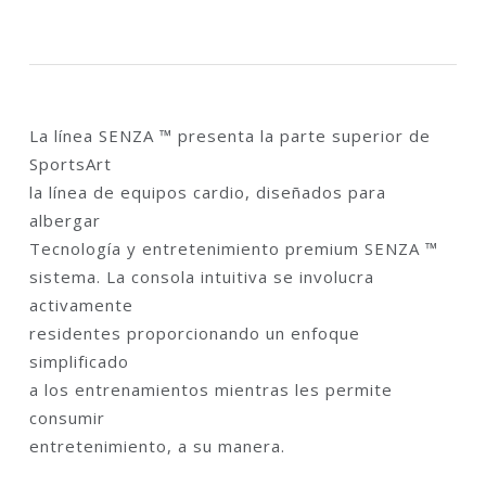
La línea SENZA ™ presenta la parte superior de
SportsArt
la línea de equipos cardio, diseñados para
albergar
Tecnología y entretenimiento premium SENZA ™
sistema. La consola intuitiva se involucra
activamente
residentes proporcionando un enfoque
simplificado
a los entrenamientos mientras les permite
consumir
entretenimiento, a su manera.