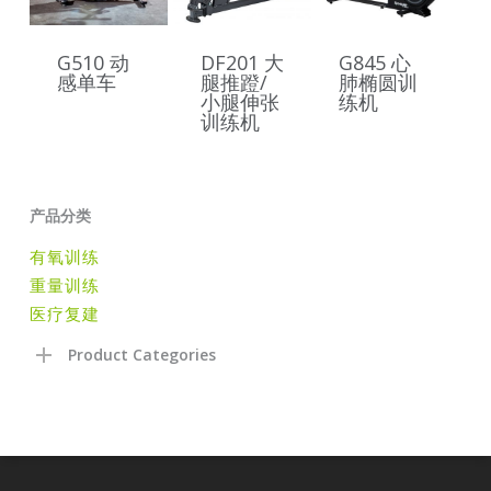
G510 动
DF201 大
G845 心
感单车
腿推蹬/
肺椭圆训
小腿伸张
练机
训练机
产品分类
有氧训练
重量训练
医疗复建
Product Categories