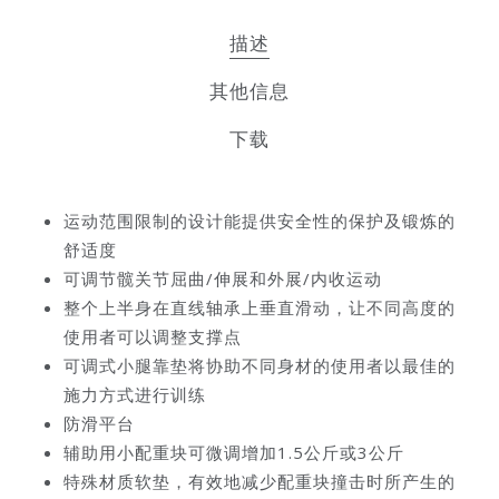
描述
其他信息
下载
运动范围限制的设计能提供安全性的保护及锻炼的
舒适度
可调节髋关节屈曲/伸展和外展/内收运动
整个上半身在直线轴承上垂直滑动，让不同高度的
使用者可以调整支撑点
可调式小腿靠垫将协助不同身材的使用者以最佳的
施力方式进行训练
防滑平台
辅助用小配重块可微调增加1.5公斤或3公斤
特殊材质软垫，有效地减少配重块撞击时所产生的