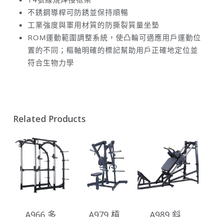
不銹鋼導桿可防銹並保持順暢
工業強度與軍用材質的防撕裂質量坐墊
ROM運動範圍調整系統，使凸輪可適應用戶運動位
置的不同；樞軸明確的標記幫助用戶正確地定位並
符合生物力學
Related Products
A966 多
A979 槓
A989 斜