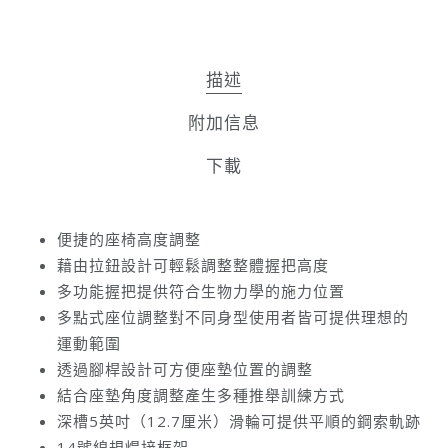
描述
附加信息
下載
便捷的座椅高度調整
藉由拉鈕設計可輕鬆調整整體握把高度
多功能握把提供符合生物力學的施力位置
多點式座位調整對不同身型使用者皆可提供理想的
運動範圍
透過腳桿設計可方便座墊位置的調整
結合座墊角度調整產生多種推舉訓練方式
深槽5英吋（12.7厘米）滑輪可提供平順的鋼索軌跡
14號線規焊接框架