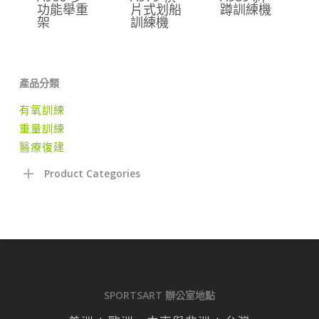
功能舉重
片式划船
蹲訓練機
架
訓練機
產品分類
有氧訓練
重量訓練
醫療復建
Product Categories
SPORTSART 辦公室地點