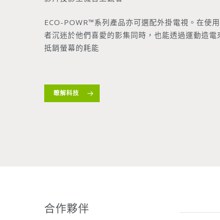
ECO-POWR™系列產品亦可選配外掛電視。在使
者沉迷於他們喜愛的影集同時，也能透過運動造電
抵銷螢幕的耗能
瞭解科技
合作夥伴