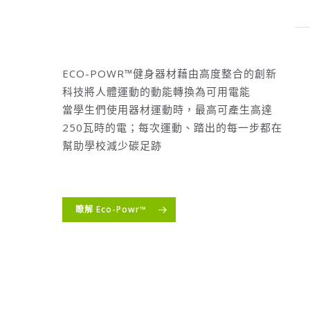
ECO-POWR™健身器材藉由高度整合的創新
科技將人體運動的動能轉換為可用電能
當學生們使用器材運動時，最高可產生高達
250瓦時的電；每次運動、踏出的每一步都在
幫助學校減少碳足跡
瞭解 Eco-Powr™