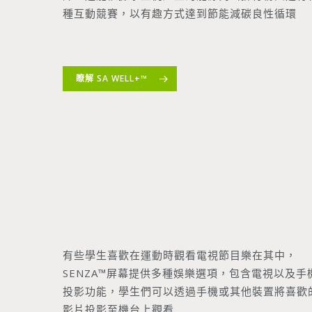
種互動競賽，以有趣方式達到節能減碳良性循環
瞭解 SA WELL+™
有些學生喜歡在運動時觀看電視節目樂在其中，
SENZA™屏幕提供多種娛樂選項，包含電視以及手
投影功能，學生們可以透過手機或其他裝置將喜歡
影片投影至機台上觀看