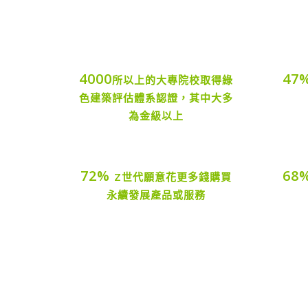
4000
47
所以上的大專院校取得綠
色建築評估體系認證，其中大多
為金級以上
72%
68
Z世代願意花更多錢購買
永續發展產品或服務