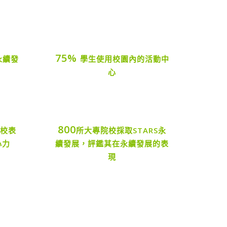
75%
永續發
學生使用校園內的活動中
心
800
院校表
所大專院校採取STARS永
心力
續發展，評鑑其在永續發展的表
現