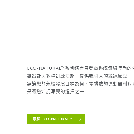
ECO-NATURAL™系列結合自發電系統流線時尚的
觀設計與多種訓練功能，提供吸引人的鍛鍊感受
無論您的永續發展目標為何，零排放的運動器材肯
是讓您如虎添翼的選擇之一
瞭解 ECO-NATURAL™