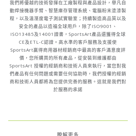
我們將優越的技術發揮在工廠製程與產品設計，舉凡自
動焊接機器手臂、智慧庫存管理系統、電腦粉末塗漆製
程，以及溫溼度電子測試實驗室；持續製造高品質以及
安全的產品以造福全球用戶，除了ISO9001、
ISO13485及14001證書，SportsArt產品還獲得全球
CE及ETL-C認證。高水準的客戶服務及支援使
SportsArt贏得商用器材經銷商中最高的客戶滿意度評
價，您所購買的所有產品，從安裝到維護都由
SportsArt 授權的經銷商和技術人員來執行，當您對我
們產品有任何問題或需要任何協助時，我們授權的經銷
商和技術人員都將為您提供完善的服務。這就是我們對
於服務的承諾
瞭解更多