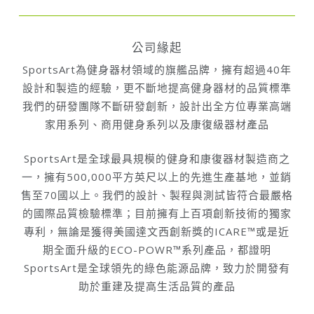
公司緣起
SportsArt為健身器材領域的旗艦品牌，擁有超過40年
設計和製造的經驗，更不斷地提高健身器材的品質標準
我們的研發團隊不斷研發創新，設計出全方位專業高端
家用系列、商用健身系列以及康復級器材產品
SportsArt是全球最具規模的健身和康復器材製造商之
一，擁有500,000平方英尺以上的先進生產基地，並銷
售至70國以上。我們的設計、製程與測試皆符合最嚴格
的國際品質檢驗標準；目前擁有上百項創新技術的獨家
專利，無論是獲得美國達文西創新獎的ICARE™或是近
期全面升級的ECO-POWR™系列產品，都證明
SportsArt是全球領先的綠色能源品牌，致力於開發有
助於重建及提高生活品質的產品