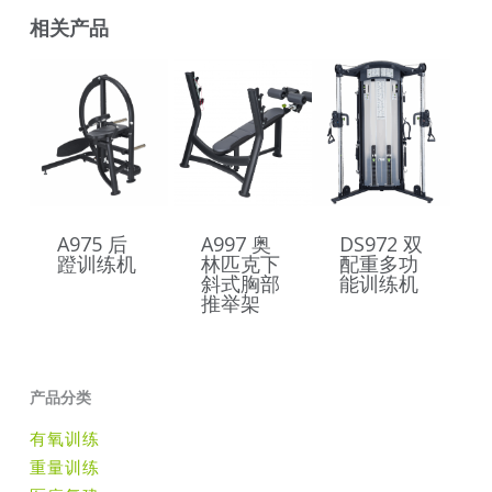
相关产品
A975 后
A997 奥
DS972 双
蹬训练机
林匹克下
配重多功
斜式胸部
能训练机
推举架
产品分类
有氧训练
重量训练