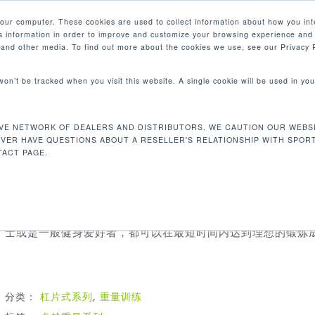
your computer. These cookies are used to collect information about how you int
 information in order to improve and customize your browsing experience and 
产品
e and other media. To find out more about the cookies we use, see our Privacy P
 won’t be tracked when you visit this website. A single cookie will be used in 
背阔训练机
VE NETWORK OF DEALERS AND DISTRIBUTORS. WE CAUTION OUR WEBSI
A986 高拉背阔训练机
EVER HAVE QUESTIONS ABOUT A RESELLER'S RELATIONSHIP WITH SPOR
ACT PAGE.
SportsArt自由力量训练器系列是结合了高质量及实用性的设
在任何场所使用，符合生物力学的设计，对不论使用者是否为
士或是一般健身爱好者，都可以在最短时间内达到理想的锻炼
分类：
杠片式系列
,
重量训练