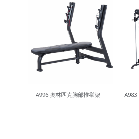
A996 奥林匹克胸部推举架
A98