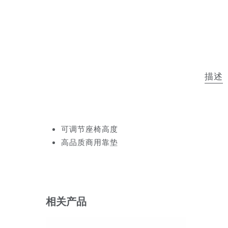
描述
可调节座椅高度
高品质商用靠垫
相关产品