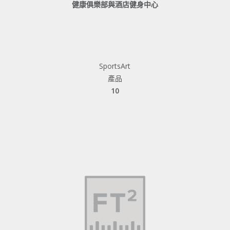
健康俱樂部與酒店健身中心
SportsArt
產品
10