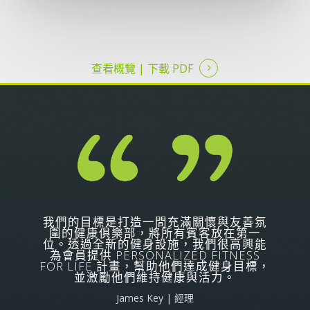
查看概覽 |
下載 PDF
我們的目標是打造一間充滿關懷與友善氛
圍的健康俱樂部，將所有賓客放在第一
位。透過全新的健身設施，我們很高興能
為會員提供 PERSONALIZED FITNESS
FOR LIFE 計畫，幫助他們達成健身目標，
並激勵他們維持健康與活力。
James Key | 經理