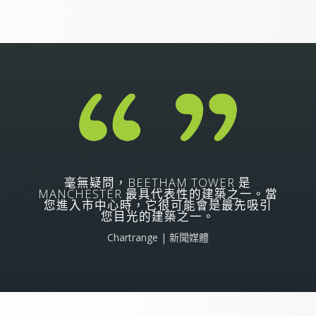
毫無疑問，BEETHAM TOWER 是
MANCHESTER 最具代表性的建築之一。當
您進入市中心時，它很可能會是最先吸引
您目光的建築之一。
Chartrange | 新聞媒體