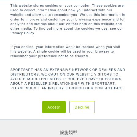
Men
Skip
This website stores cookies on your computer. These cookies are
used to collect information about how you interact with our
to
search
website and allow us to remember you. We use this information in
Close
main
order to improve and customize your browsing experience and for
客戶聚焦
analytics and metrics about our visitors both on this website and
Menu
content
other media. To find out more about the cookies we use, see our
LIVINGWELL AT HILTON DEANSGATE
Privacy Policy.
If you decline, your information won’t be tracked when you visit
this website. A single cookie will be used in your browser to
remember your preference not to be tracked.
SPORTSART HAS AN EXTENSIVE NETWORK OF DEALERS AND
DISTRIBUTORS. WE CAUTION OUR WEBSITE VISITORS TO
AVOID FRAUDULENT SITES. IF YOU EVER HAVE QUESTIONS
ABOUT A RESELLER'S RELATIONSHIP WITH SPORTSART,
PLEASE SUBMIT AN INQUIRY THROUGH OUR CONTACT PAGE.
地點
London | UK
Accept
Decline
設施類型