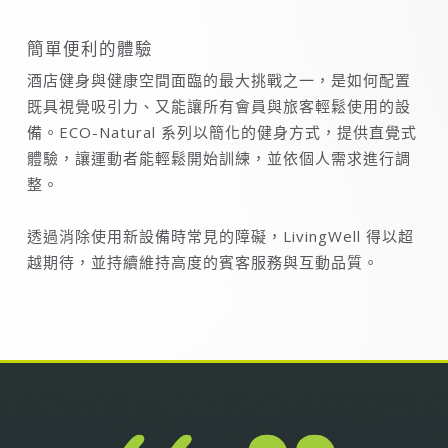
簡單便利的體驗
酒店健身與健康空間面臨的最大挑戰之一，是如何配置
既具視覺吸引力、又能讓所有會員與旅客輕鬆使用的設
備。ECO-Natural 系列以簡化的健身方式，提供直覺式
體驗，讓運動者能輕鬆開始訓練，並依個人需求進行調
整。
透過消除使用新設備時常見的障礙，LivingWell 得以超
越期待，並持續維持高度的賓客服務與互動品質。