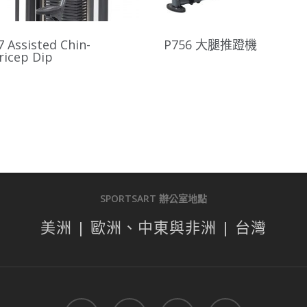
 Assisted Chin-
P756 大腿推蹬機
ricep Dip
SPORTSART 辦公室地點
美洲 | 歐洲、中東與非洲 | 台灣
facebook
linkedin
youtube
instagram