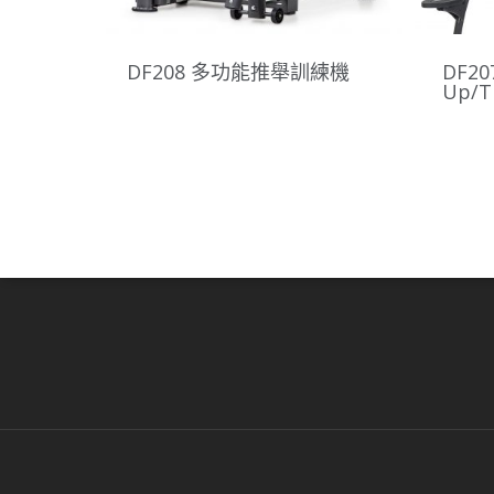
DF208 多功能推舉訓練機
DF207
Up/T