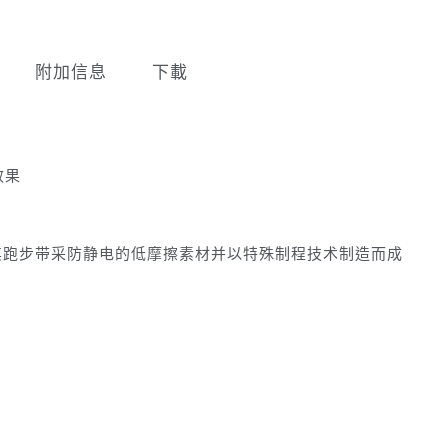
附加信息
下載
效果
61″，其跑步带采防静电的低摩擦素材并以特殊制程技术制造而成