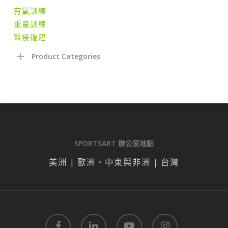
有氧訓練
重量訓練
醫療復建
Product Categories
SPORTSART 辦公室地點
美洲 | 歐洲、中東與非洲 | 台灣
facebook
linkedin
youtube
instagram