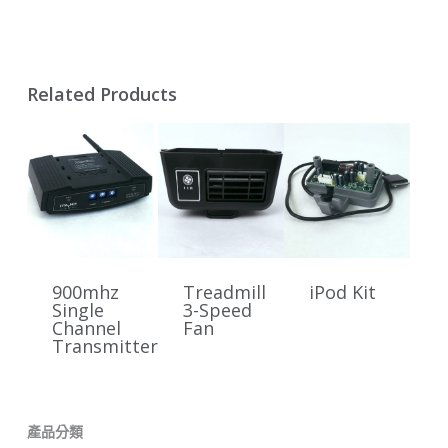
Related Products
900mhz
Treadmill
iPod Kit
Single
3-Speed
Channel
Fan
Transmitter
產品分類