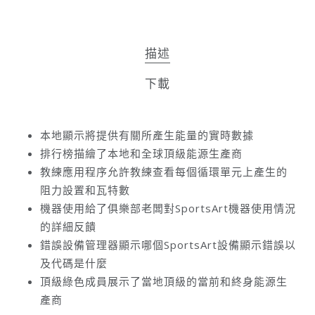
描述
下載
本地顯示將提供有關所產生能量的實時數據
排行榜描繪了本地和全球頂級能源生產商
教練應用程序允許教練查看每個循環單元上產生的
阻力設置和瓦特數
機器使用給了俱樂部老闆對SportsArt機器使用情況
的詳細反饋
錯誤設備管理器顯示哪個SportsArt設備顯示錯誤以
及代碼是什麼
頂級綠色成員展示了當地頂級的當前和終身能源生
產商