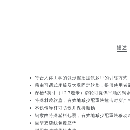
描述
符合人体工学的弧形握把提供多种的训练方式
藉由可调式座椅及大腿固定软垫，提供使用者
深槽5英寸（12.7厘米）滑轮可提供平顺的钢
特殊材质软垫，有效地减少配重块撞击时所产
不锈钢导杆可防锈并保持顺畅
钢索由特殊塑料包覆，有效地减少配重块移动
重型双缝线包覆座垫