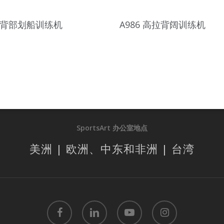
8 背部划船训练机
A986 高拉背阔训练机
SportsArt 办公室地点
美洲 | 欧洲、中东和非洲 | 台湾
facebook
linkedin
youtube
instagram