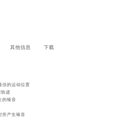
其他信息
下载
最佳的运动位置
索轨迹
生的噪音
时所产生噪音