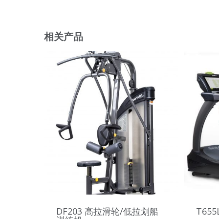
相关产品
DF203 高拉滑轮/低拉划船
T65