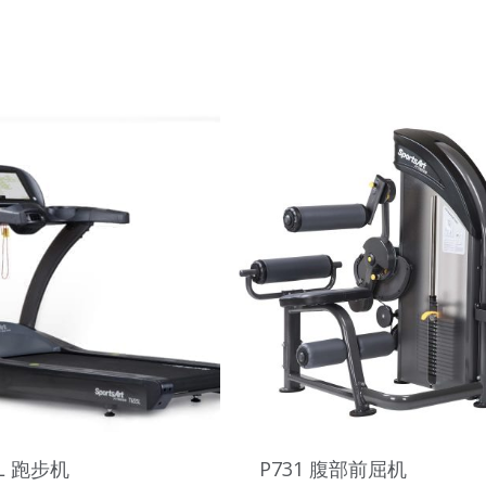
5L 跑步机
P731 腹部前屈机