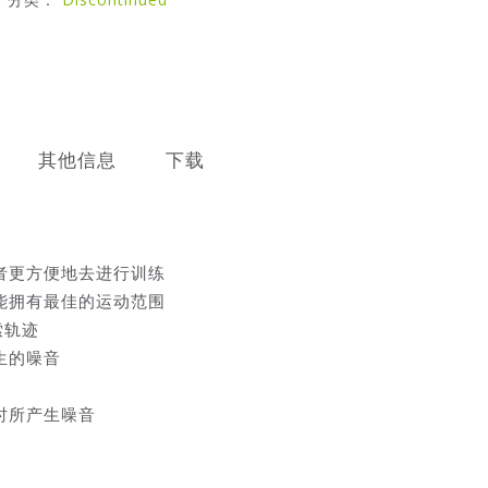
其他信息
下载
者更方便地去进行训练
能拥有最佳的运动范围
索轨迹
生的噪音
时所产生噪音