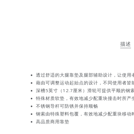
描述
透过舒适的大腿靠垫及腿部辅助设计，让使用
藉由可调整运动起始点的设计，不同使用者皆
深槽5英寸（12.7厘米）滑轮可提供平顺的钢
特殊材质软垫，有效地减少配重块撞击时所产
不锈钢导杆可防锈并保持顺畅
钢索由特殊塑料包覆，有效地减少配重块移动
高品质商用靠垫