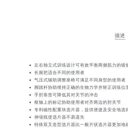
描述
左右独立式训练设计可有效平衡两侧肌力的锻
长握把适合不同的使用者
气压式辅助调整座椅可满足不同身型的使用者
脚踏杆协助维持正确的生物力学并矫正训练位
手肘靠垫可降低其对关节的冲击
枢轴上的标记协助使用者对齐两边的肘关节
专利磁性配重块选片器，提供便捷及安全地选
伸缩线使选片器不易遗失
特殊双叉造型选片器比一般片状选片器更加地