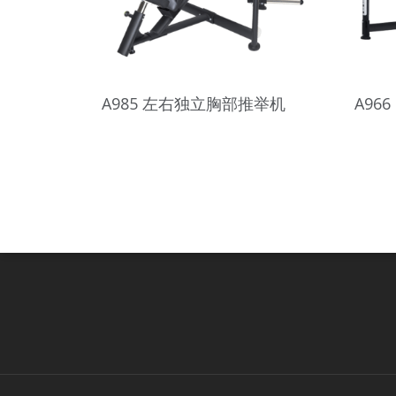
A985 左右独立胸部推举机
A96