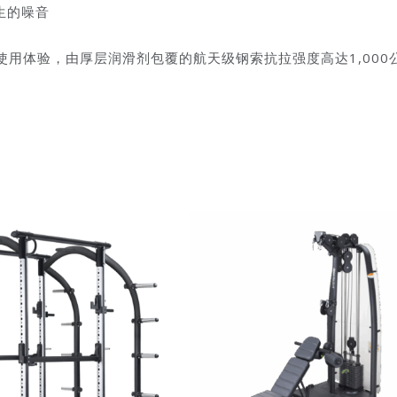
生的噪音
的使用体验，由厚层润滑剂包覆的航天级钢索抗拉强度高达1,000