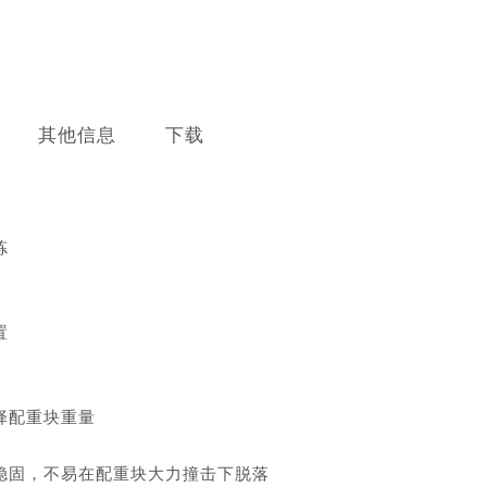
其他信息
下载
炼
置
择配重块重量
稳固，不易在配重块大力撞击下脱落