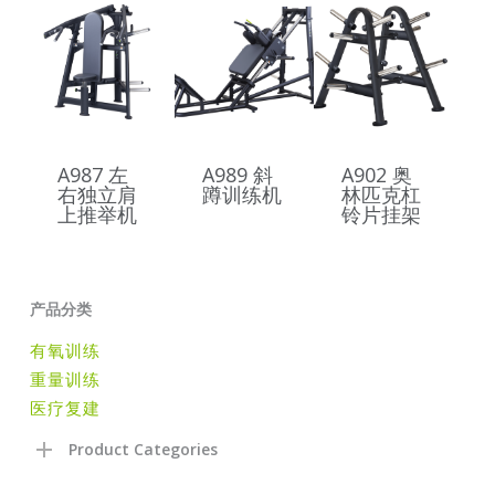
A987 左
A989 斜
A902 奥
右独立肩
蹲训练机
林匹克杠
上推举机
铃片挂架
产品分类
有氧训练
重量训练
医疗复建
Product Categories