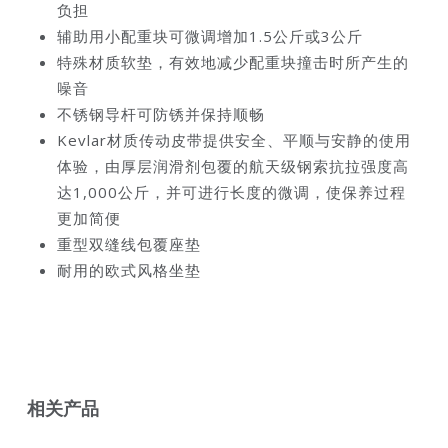
负担
辅助用小配重块可微调增加1.5公斤或3公斤
特殊材质软垫，有效地减少配重块撞击时所产生的
噪音
不锈钢导杆可防锈并保持顺畅
Kevlar材质传动皮带提供安全、平顺与安静的使用
体验，由厚层润滑剂包覆的航天级钢索抗拉强度高
达1,000公斤，并可进行长度的微调，使保养过程
更加简便
重型双缝线包覆座垫
耐用的欧式风格坐垫
相关产品