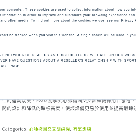
your computer. These cookies are used to collect information about how you int
 information in order to improve and customize your browsing experience and 
產品
e and other media. To find out more about the cookies we use, see our Privacy P
 won’t be tracked when you visit this website. A single cookie will be used in 
E863 前驅式心肺橢圓交叉訓練機
VE NETWORK OF DEALERS AND DISTRIBUTORS. WE CAUTION OUR WEBSI
E863 前驅式心肺橢圓交叉訓練機
EVER HAVE QUESTIONS ABOUT A RESELLER'S RELATIONSHIP WITH SPOR
ACT PAGE.
SportsArt ECO-NATURAL™ 基石系列產品完全展現了設計
堅固的特性，流線型角度與實用功能搭配節能鍛鍊，提供了使
佳的運動感受，E863前驅式心肺橢圓交叉訓練機採用自發電
間的設計和降低的踏板高度，使該設備更易於使用並提高鍛鍊
Categories:
心肺橢圓交叉訓練機
,
有氧訓練