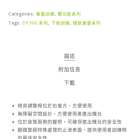
Categories:
重量訓練
,
雙功能系列
Tags:
DF300 系列
,
下肢訓練
,
精銳重量系列
描述
附加信息
下載
椅背調整桿位於右後方，方便使用
無障礙空間設計，方便使用者進出機台
位於座墊兩側的握把，可確保進出機台的安全性
腳踏墊經特殊處理的止滑表面，提供使用者訓練時
的最佳安全性