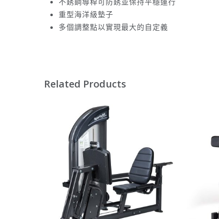
不銹鋼導桿可防銹並保持平穩運行
重型海洋級墊子
多個調整點以實現最大的自定義
Related Products