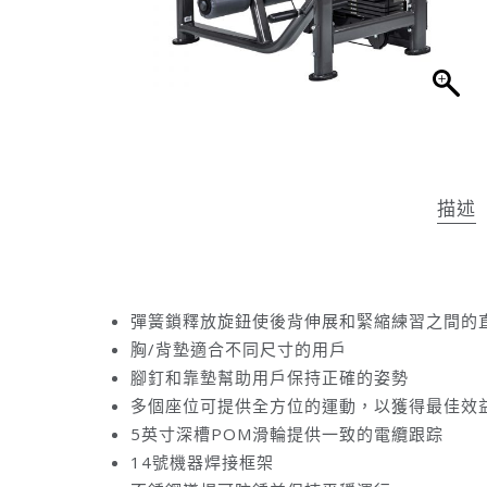
描述
彈簧鎖釋放旋鈕使後背伸展和緊縮練習之間的
胸/背墊適合不同尺寸的用戶
腳釘和靠墊幫助用戶保持正確的姿勢
多個座位可提供全方位的運動，以獲得最佳效
5英寸深槽POM滑輪提供一致的電纜跟踪
14號機器焊接框架