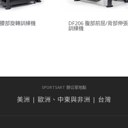
5 腰部旋轉訓練機
DF206 腹部前屈/背部伸張
訓練機
SPORTSART 辦公室地點
美洲 | 歐洲、中東與非洲 | 台灣