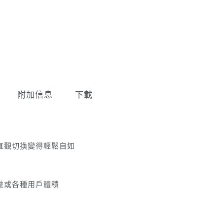
附加信息
下載
直觀切換變得輕鬆自如
益或各種用戶體積