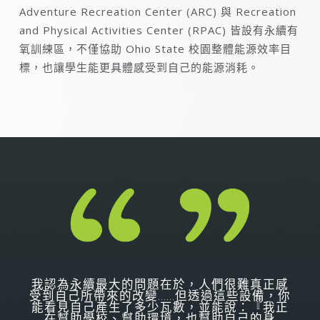
Adventure Recreation Center (ARC) 與 Recreation
and Physical Activities Center (RPAC) 皆設有永續有
氧訓練區，不僅協助 Ohio State 校園整體能源效率目
標，也讓學生能更具體感受到自己的能源消耗。
我認為永續最大的問題在於，人們很難真正感
受到自己所帶來的改變……但透過這些設備，你
能看見自己產生了多少瓦數，並能說：『我正
在幫助學校、幫助環境，也幫助自己的身