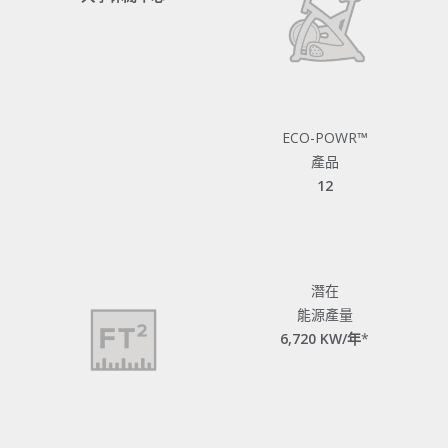
ECO-POWR™
產品
12
潛在
能源
產量
6,720 KW/年
*