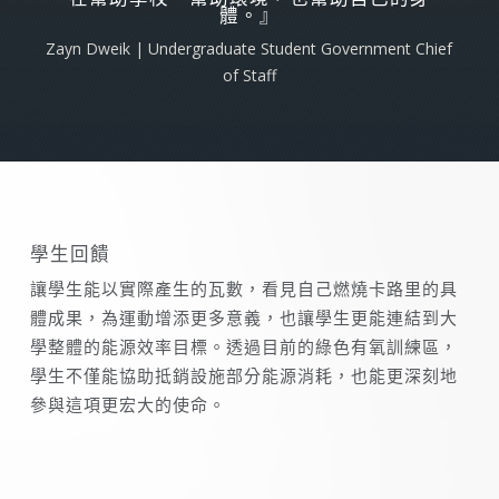
體。』
Zayn Dweik | Undergraduate Student Government Chief
of Staff
學生回饋
讓學生能以實際產生的瓦數，看見自己燃燒卡路里的具
體成果，為運動增添更多意義，也讓學生更能連結到大
學整體的能源效率目標。透過目前的綠色有氧訓練區，
學生不僅能協助抵銷設施部分能源消耗，也能更深刻地
參與這項更宏大的使命。