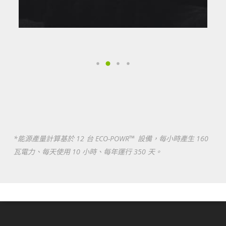
™
*
能源產量計算基於 12 台 ECO-POWR
設備，每小時產生 160
瓦電力、每天使用 10 小時、每年運行 350 天。