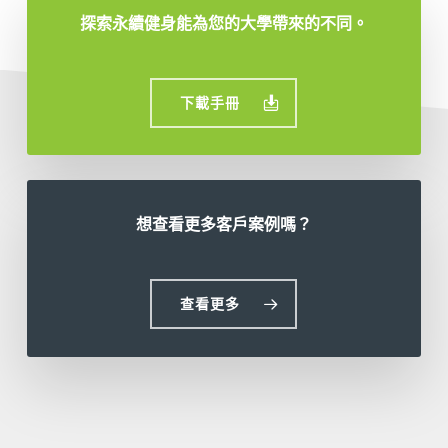
探索永續健身能為您的大學帶來的不同。
下載手冊
想查看更多客戶案例嗎？
查看更多