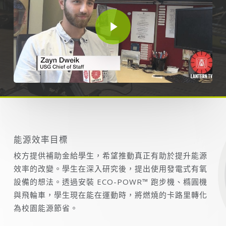
Play Video
能源效率目標
校方提供補助金給學生，希望推動真正有助於提升能源
效率的改變。學生在深入研究後，提出使用發電式有氧
設備的想法。透過安裝 ECO-POWR™ 跑步機、橢圓機
與飛輪車，學生現在能在運動時，將燃燒的卡路里轉化
為校園能源節省。