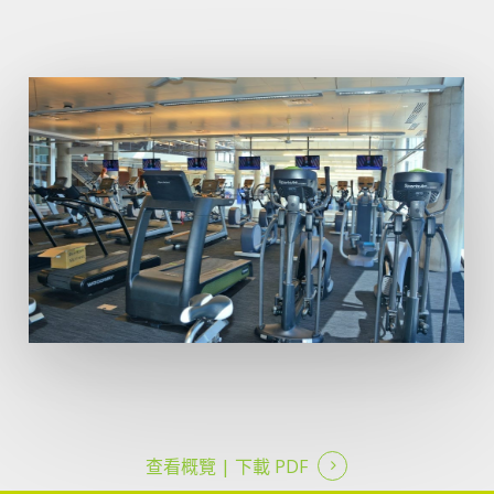
查看概覽 |
下載 PDF