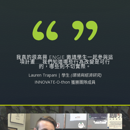
我真的很高興 ENGIE 邀請學生一起參與這
項計畫……我們知道哪些行為改變是可行
的，哪些則不切實際。
Lauren Trapani | 學生
(環境與經濟研究)
INNOVATE-O-thon 獲勝團隊成員
Play Video