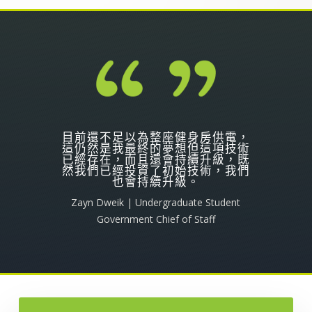
目前還不足以為整座健身房供電，
這仍然是我最終的夢想但這項技術
已經存在，而且還會持續升級，既
然我們已經投資了初始技術，我們
也會持續升級。
Zayn Dweik | Undergraduate Student
Government Chief of Staff