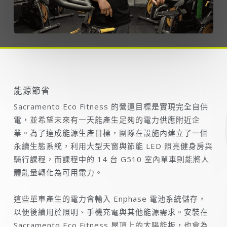
能源節省
Sacramento Eco Fitness 的營運目標是實現完全自供
電，並希望未來有一天能產生足夠的電力供應附近企
業。為了達成能源生產目標，團隊在設施內建立了一個
永續生態系統，利用大型天窗與節能 LED 照亮健身房與
騎行課程，而課程中的 14 台 G510 室內單車則能將人
體能量轉化為可用電力。
這些單車產生的電力會輸入 Enphase 電池系統儲存，
以便後續用於照明、手機充電與其他能源需求。安裝在
Sacramento Eco Fitness 屋頂上的太陽能板，也會為