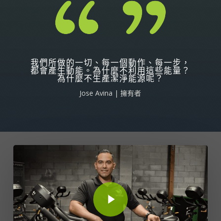
我們所做的一切、每一個動作、每一步，
都會產生動能。為什麼不利用這些能量？
為什麼不生產潔淨能源呢？
Jose Avina | 擁有者
Play Video
Play Video