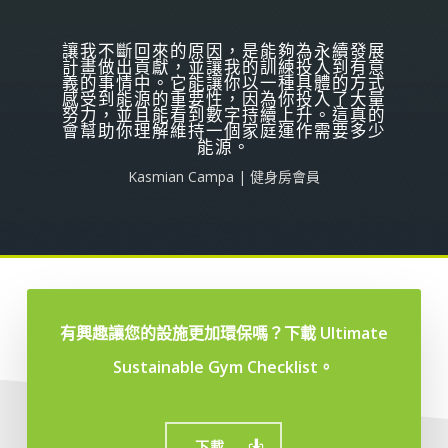
讓我不斷回來的原因，是能夠為永續發展
計畫做出貢獻，並讓我的訓練投入到有意
義的事情中。它能讓你以一種具體的方式
感受到能源的重要性，因為你投入了大量
努力，並且能看到數字持續上升。這真的
會幫助你理解維持一個家庭運作需要多少
能源。
Kasmian Campa | 健身房會員
有興趣讓您的設施更加環保嗎？下載 Ultimate
Sustainable Gym Checklist。
下載