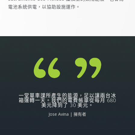
電池系統供電，以協助設施運作。
一堂單車課所產生的能源，足以讓兩台冰
箱運轉一天。我們的電費帳單從每月 680
美元降到了 30 美元。
Jose Avina | 擁有者