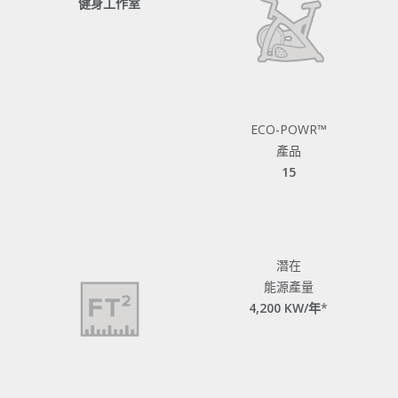
健身工作室
ECO-POWR™
產品
15
潛在
能源
產量
4,200 KW/年
*