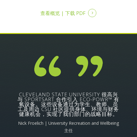
查看概览 |
下载 PDF
CLEVELAND STATE UNIVERSITY 很高兴
与 SPORTSART 合作引入 ECO-POWR™ 有
氧设备。这些设备通过为学生、教师、员
工及周边 CSU 社区提供身体、环境与财务
健康机会，实现了我们部门的战略目标。
Nick Froelich | University Recreation and Wellbeing
主任