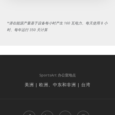
*潜在能源产量基于设备每小时产生 160 瓦电力、每天使用 8 小
时、每年运行 350 天计算
SportsArt 办公室地点
美洲 | 欧洲、中东和非洲 | 台湾
facebook
linkedin
youtube
instagram