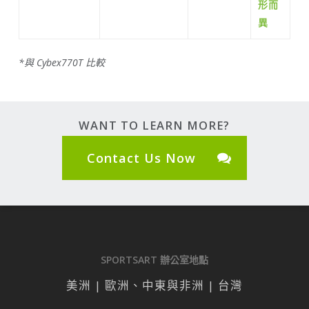
形而
異
*與 Cybex770T 比較
WANT TO LEARN MORE?
Contact Us Now
SPORTSART 辦公室地點
美洲 | 歐洲、中東與非洲 | 台灣