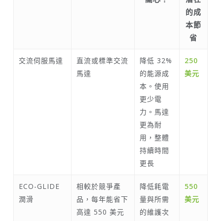
的成
本節
省
交流伺服馬達
直流或標準交流
降低 32%
250
馬達
的能源成
美元
本。使用
更少電
力。馬達
更為耐
用，整體
持續時間
更長
ECO-GLIDE
相較於競爭產
降低耗電
550
潤滑
品，每年能省下
量與所需
美元
高達 550 美元
的維護次